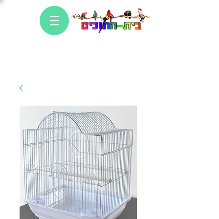
כניסה
לחנות