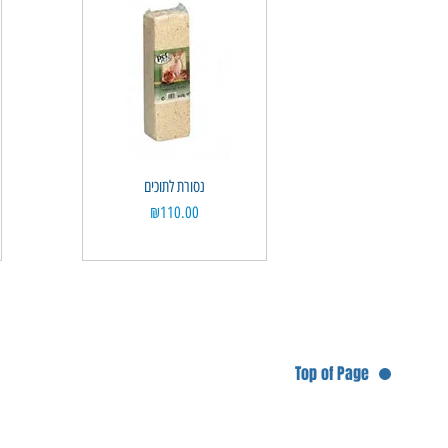
נסורת לתוכים
Quick View
Price
₪110.00
Top of Page