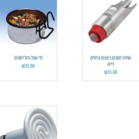
Quick View
שתייה לתוכים בינונים וגדולים
Quick View
כלי אוכל גדול לתוכים
דייזה
Price
₪35.00
Price
₪35.00