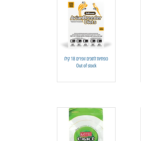
כופתיות לתוכים זופרים 18 קילו
Quick View
Out of stock