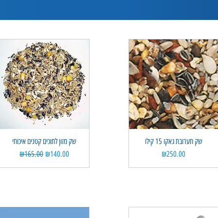
שק תערובת גאקו 15 קילו
Quick View
Quick View
שק מזון לתוכים קטנים איכותי
Regular Price
Sale Price
Price
₪165.00
₪140.00
₪250.00