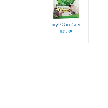
'דייסה לתוכים 2.27 'קייטי
Quick View
Price
₪215.00