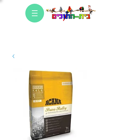
כניסה
לחנות